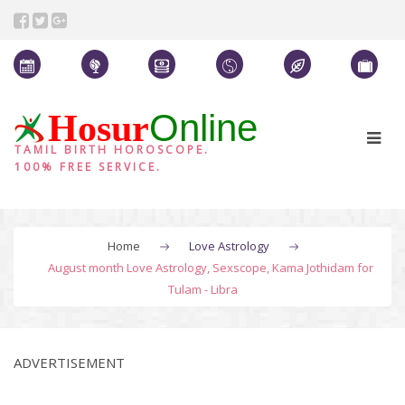
Online
Hosur
TAMIL BIRTH HOROSCOPE.
100% FREE SERVICE.
Home
Love Astrology
August month Love Astrology, Sexscope, Kama Jothidam for
Tulam - Libra
ADVERTISEMENT