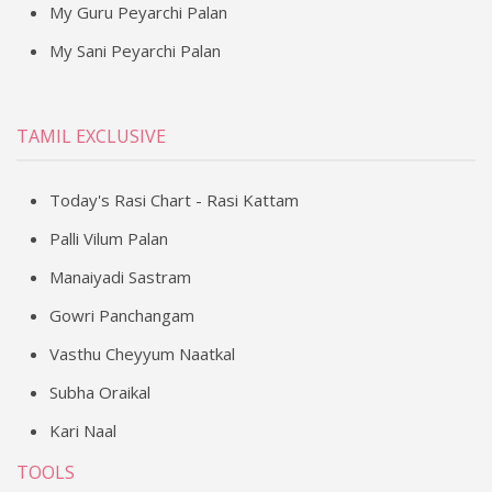
My Guru Peyarchi Palan
My Sani Peyarchi Palan
TAMIL EXCLUSIVE
Today's Rasi Chart - Rasi Kattam
Palli Vilum Palan
Manaiyadi Sastram
Gowri Panchangam
Vasthu Cheyyum Naatkal
Subha Oraikal
Kari Naal
TOOLS