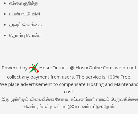
எம்மை குறித்து
பயன்பாட்டு விதி
தரவுக் கொள்கை
தொடர்பு கொள்ள
Powered by
HosurOnline
- @ HosurOnline.Com, we do not
collect any payment from users. The service is 100% Free.
e place advertisement to compensate Hosting and Maintenan
cost.
இது முற்றிலும் விலையில்லா சேவை. கட்டணங்கள் எதுவும் பெறுவதில்லை
விளம்பரங்கள் மூலம் மட்டுமே பணம் ஈட்டுகிறோம்.