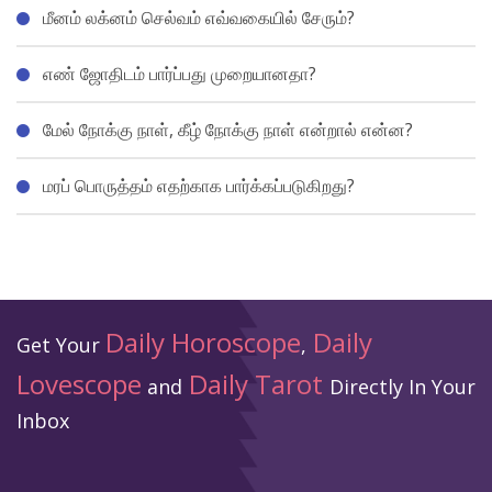
மீனம் லக்னம் செல்வம் எவ்வகையில் சேரும்?
எண் ஜோதிடம் பார்ப்பது முறையானதா?
மேல் நோக்கு நாள், கீழ் நோக்கு நாள் என்றால் என்ன?
மரப் பொருத்தம் எதற்காக பார்க்கப்படுகிறது?
Daily Horoscope
Daily
Get Your
,
Lovescope
Daily Tarot
and
Directly In Your
Inbox