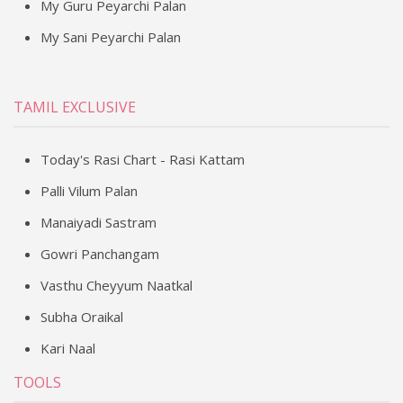
My Guru Peyarchi Palan
My Sani Peyarchi Palan
TAMIL EXCLUSIVE
Today's Rasi Chart - Rasi Kattam
Palli Vilum Palan
Manaiyadi Sastram
Gowri Panchangam
Vasthu Cheyyum Naatkal
Subha Oraikal
Kari Naal
TOOLS