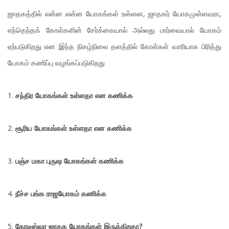
ஜாதகத்தில் என்ன என்ன யோகங்கள் உள்ளன, ஜாதகர் யோகமுள்ளவரா,
எந்தெந்தக் கோள்களின் சேர்க்கையால் அல்லது பார்வையால் யோகம்
ஏற்படுகிறது என இந்த நிகழ்நிலை தளத்தில் கோள்கள் வாரியாக பிரித்து
யோகம் கணிப்பு வழங்கப்படுகிறது
1.
சந்திர யோகங்கள் உள்ளதா என கணிக்க
2.
சூரிய யோகங்கள் உள்ளதா என கணிக்க
3.
பஞ்ச மகா புருஷ யோகங்கள் கணிக்க
4.
நீச்ச பங்க ராஜயோகம் கணிக்க
5.
கோடீஸ்வர ஜாதக யோகங்கள் இருக்கிறதா?