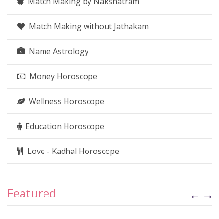
Match Making by Nakshatram
Match Making without Jathakam
Name Astrology
Money Horoscope
Wellness Horoscope
Education Horoscope
Love - Kadhal Horoscope
Featured