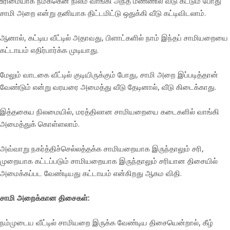
உரிமையாக நமக்கென நிலம் வாங்கி அந்த மண்ணில் வீடு கட்டும் போது
சாமி அறை என்று தனியாக திட்டமிட்டு ஒதுக்கி வீடு கட்டிவிடலாம்.
ஆனால், கட்டிய வீட்டில் அதாவது, பிளாட்களில் நாம் இந்தப் சாமியறையை
கட்டாயம் எதிர்பார்க்க முடியாது.
மேலும் வாடகை வீட்டில் குடியிருக்கும் போது, சாமி அறை இப்படித்தான்
வேண்டும் என்று வரயரை அமைத்து வீடு தேடினால், வீடு கிடைக்காது.
இத்தகைய நிலமையில், மரத்திலான சாமியறையை கடைகளில் வாங்கி
அமைத்துக் கொள்ளலாம்.
அவ்வாறு நகர்த்திச்செல்லத்தக்க சாமியறையாக இருந்தாலும் சரி,
முறையாக கட்டப்படும் சாமியறையாக இருந்தாலும் சரியான திசையில்
அமைக்கப்பட வேண்டியது கட்டாயம் என்கிறது ஆகம விதி.
சாமி அறைக்கான திசைகள்:
நம்முடைய வீட்டில் சாமியறை இருக்க வேண்டிய திசையென்றால், கீழ்