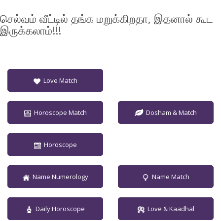
செல்வம் வீட்டில் தங்க மறுக்கிறதா, இதனால் கூட
இருக்கலாம்!!!
Love Match
Horoscope Match
Dosham & Match
Horoscope
Name Numerology
Name Match
Daily Horoscope
Love & Kaadhal