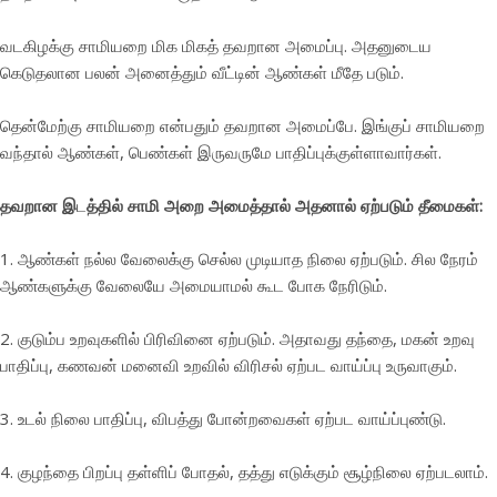
வடகிழக்கு சாமியறை மிக மிகத் தவறான அமைப்பு. அதனுடைய
கெடுதலான பலன் அனைத்தும் வீட்டின் ஆண்கள் மீதே படும்.
தென்மேற்கு சாமியறை என்பதும் தவறான அமைப்பே. இங்குப் சாமியறை
வந்தால் ஆண்கள், பெண்கள் இருவருமே பாதிப்புக்குள்ளாவார்கள்.
தவறான இ
ட
த்தில் சாமி அறை அமைத்தால் அதனால் ஏற்படும் தீமைகள்:
1. ஆண்கள் நல்ல வேலைக்கு செல்ல முடியாத நிலை ஏற்படும். சில நேரம்
ஆண்களுக்கு வேலையே அமையாமல் கூட போக நேரிடும்.
2. குடும்ப உறவுகளில் பிரிவினை ஏற்படும். அதாவது தந்தை, மகன் உறவு
பாதிப்பு, கணவன் மனைவி உறவில் விரிசல் ஏற்பட வாய்ப்பு உருவாகும்.
3. உடல் நிலை பாதிப்பு, விபத்து போன்றவைகள் ஏற்பட வாய்ப்புண்டு.
4. குழந்தை பிறப்பு தள்ளிப் போதல், தத்து எடுக்கும் சூழ்நிலை ஏற்படலாம்.