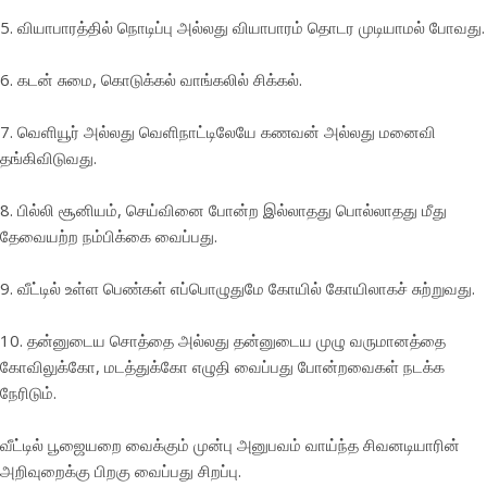
5. வியாபாரத்தில் நொடிப்பு அல்லது வியாபாரம் தொடர முடியாமல் போவது.
6. கடன் சுமை, கொடுக்கல் வாங்கலில் சிக்கல்.
7. வெளியூர் அல்லது வெளிநாட்டிலேயே கணவன் அல்லது மனைவி
தங்கிவிடுவது.
8. பில்லி சூனியம், செய்வினை போன்ற இல்லாதது பொல்லாதது மீது
தேவையற்ற நம்பிக்கை வைப்பது.
9. வீட்டில் உள்ள பெண்கள் எப்பொழுதுமே கோயில் கோயிலாகச் சுற்றுவது.
10. தன்னுடைய சொத்தை அல்லது தன்னுடைய முழு வருமானத்தை
கோவிலுக்கோ, மடத்துக்கோ எழுதி வைப்பது போன்றவைகள் நடக்க
நேரிடும்.
வீட்டில் பூஜையறை வைக்கும் முன்பு அனுபவம் வாய்ந்த சிவனடியாரின்
அறிவுறைக்கு பிறகு வைப்பது சிறப்பு.