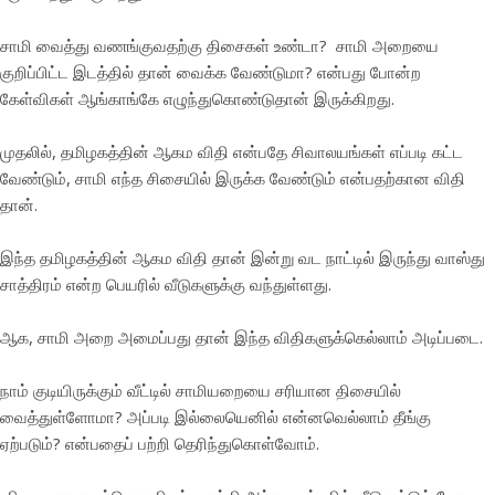
சாமி வைத்து வணங்குவதற்கு திசைகள் உண்டா? சாமி அறையை
குறிப்பிட்ட இடத்தில் தான் வைக்க வேண்டுமா? என்பது போன்ற
கேள்விகள் ஆங்காங்கே எழுந்துகொண்டுதான் இருக்கிறது.
முதலில், தமிழகத்தின் ஆகம விதி என்பதே சிவாலயங்கள் எப்படி கட்ட
வேண்டும், சாமி எந்த சிசையில் இருக்க வேண்டும் என்பதற்கான விதி
தான்.
இந்த தமிழகத்தின் ஆகம விதி தான் இன்று வட நாட்டில் இருந்து வாஸ்து
சாத்திரம் என்ற பெயரில் வீடுகளுக்கு வந்துள்ளது.
ஆக, சாமி அறை அமைப்பது தான் இந்த விதிகளுக்கெல்லாம் அடிப்படை.
நாம் குடியிருக்கும் வீட்டில் சாமியறையை சரியான திசையில்
வைத்துள்ளோமா? அப்படி இல்லையெனில் என்னவெல்லாம் தீங்கு
ஏற்படும்? என்பதைப் பற்றி தெரிந்துகொள்வோம்.