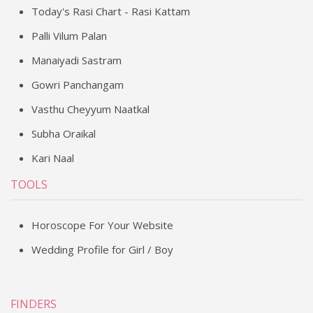
Today's Rasi Chart - Rasi Kattam
Palli Vilum Palan
Manaiyadi Sastram
Gowri Panchangam
Vasthu Cheyyum Naatkal
Subha Oraikal
Kari Naal
TOOLS
Horoscope For Your Website
Wedding Profile for Girl / Boy
FINDERS