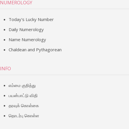
NUMEROLOGY
Today's Lucky Number
Daily Numerology
Name Numerology
Chaldean and Pythagorean
INFO
எம்மை குறித்து
பயன்பாட்டு விதி
தரவுக் கொள்கை
தொடர்பு கொள்ள