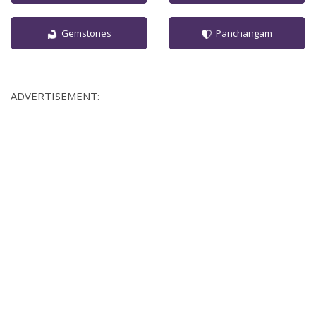
Gemstones
Panchangam
ADVERTISEMENT: