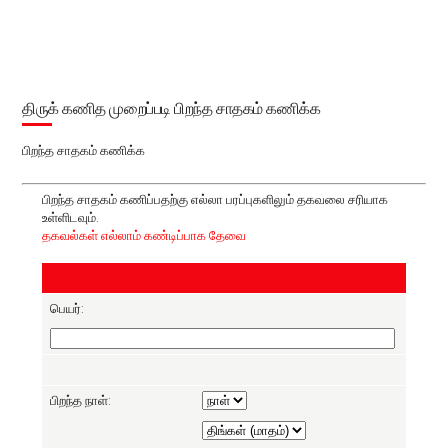
திருக் கணித முறைப்படி பிறந்த சாதகம் கணிக்க
பிறந்த சாதகம் கணிக்க
பிறந்த சாதகம் கணிப்பதற்கு எல்லா பரப்புகளிலும் தகவலை சரியாக
உள்ளிடவும்.
தகவல்கள் எல்லாம் கண்டிப்பாக தேவை
பெயர்:
பிறந்த நாள்: