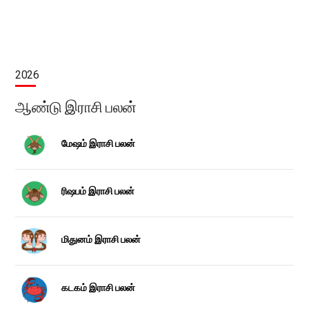
2026
ஆண்டு இராசி பலன்
மேஷம் இராசி பலன்
ரிஷபம் இராசி பலன்
மிதுனம் இராசி பலன்
கடகம் இராசி பலன்