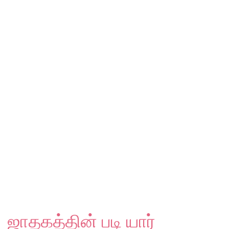
ஜாதகத்தின் படி யார்