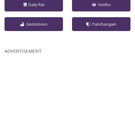
Daily Rat
Vasthu
Gemstones
Panchangam
ADVERTISEMENT: