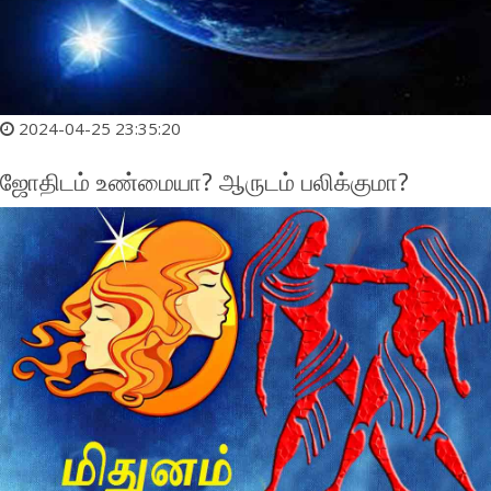
2024-04-25 23:35:20
ஜோதிடம் உண்மையா? ஆருடம் பலிக்குமா?