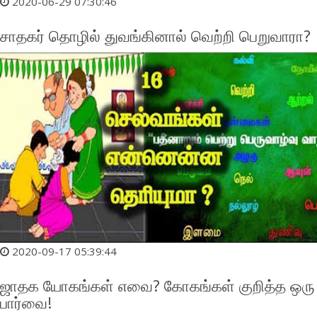
2020-06-29 07:30:46
சாதகர் தொழில் துவங்கினால் வெற்றி பெறுவாரா?
2020-09-17 05:39:44
ஜாதக யோகங்கள் எவை? கோகங்கள் குறித்த ஒரு
பார்வை!