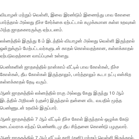
வியாழன் மற்றும் வெள்ளி, இவை இரண்டும் இணைந்து பாவ கோளை
பார்த்தால் அல்லது நீச்ச சேர்க்கை ஏற்பட்டால் கமுக்கமான கள்ள உறவுகள்
அந்த ஜாதககாரருக்கு ஏற்படலாம்.
லக்னத்தில் இருந்து 8 ம் இடத்தில் வியாழன் அல்லது வெள்ளி இருந்தால்
ஒன்றுக்கும் மேற்பட்டவர்களுடன் காதல் கொள்வதற்கான, கள்ளக்காதல்
ஏற்படுவதற்கான வாய்ப்புகள் உள்ளது.
பெண்களின் ஜாதகத்தில் நான்காம் வீட்டில் பாவ கோள்கள், நீச்ச
கோள்கள், தீய கோள்கள் இருந்தாலும், பார்த்தாலும் கூடா நட்பு என்கிற
கள்ளக்காதல் தேடி வரும்.
ஆண் ஜாதகத்தில் லக்னத்தில் ராகு அல்லது கேது இருந்து 10 ஆம்
இடத்தில் அறிவன் (புதன்) இருந்தால் தன்னை விட வயதில் மூத்த
பெண்ணுடன் உறவில் இருப்பார்.
ஆண் ஜாதகத்தில் 7 ஆம் வீட்டில் நீச்ச கோள் இருந்தால் ஒழுக்க கேடு
உடைய்வராக எந்தப் பெண்ணிடமு தீய சிந்தனை கொண்டு பழகுவார்.
ஆண் ஜாதகத்தில் 7 ஆம் வீட்டில் காரி (சனி) மற்றும் வெள்ளி இருந்தால்,