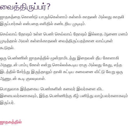
வைத்திருப்பர்?
ஜாதகத்தை கொண்டு யாருக்கெள்ளாம் கள்ளக் காதலன் அல்லது காதலி
இருப்பார்கள் என்பதை எளிதில் கண்டறிய முடியும்.
செவ்வாய் தோஷம் உள்ள பெண் செவ்வாய் தோஷம் இல்லாத ஆணை மனம்
முடித்தால் அவள் கள்ளக்காதலன் வைத்திருப்பதற்கான வாய்புகள்
கூடுதல்.
ஒரு பெண்ணின் ஜாதகத்தில் மூன்றாமிடத்து இறைவன் தீய கோளாகி
அதனுடன் பாம்பு கோள் என்று சொல்லக்கூடிய ராகு அல்லது கேது, எந்த
இடத்தில் சேர்ந்து இருந்தாலும் தாலி கட்டிய கனவனை விட்டு வேறு ஒரு
ஆணுடன் கூடி குலவுவாள்.
பொதுவாக இத்தகைய பெண்களின் கனவர் இவர்களை விட
இளையவர்களாகவும், இந்த பெண்ணிற்கு கீழ் பனிந்து வாழ்பவர்களாகவும்
இருப்பர்.
ஜாதகத்தில்