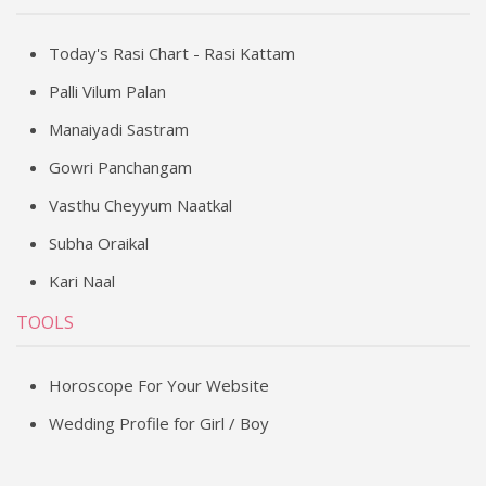
Today's Rasi Chart - Rasi Kattam
Palli Vilum Palan
Manaiyadi Sastram
Gowri Panchangam
Vasthu Cheyyum Naatkal
Subha Oraikal
Kari Naal
TOOLS
Horoscope For Your Website
Wedding Profile for Girl / Boy