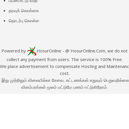
பயன்பாட்டு விதி
தரவுக் கொள்கை
தொடர்பு கொள்ள
Powered by
HosurOnline
- @ HosurOnline.Com, we do not
collect any payment from users. The service is 100% Free.
e place advertisement to compensate Hosting and Maintenan
cost.
இது முற்றிலும் விலையில்லா சேவை. கட்டணங்கள் எதுவும் பெறுவதில்லை
விளம்பரங்கள் மூலம் மட்டுமே பணம் ஈட்டுகிறோம்.