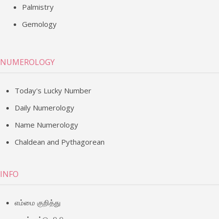
Palmistry
Gemology
NUMEROLOGY
Today's Lucky Number
Daily Numerology
Name Numerology
Chaldean and Pythagorean
INFO
எம்மை குறித்து