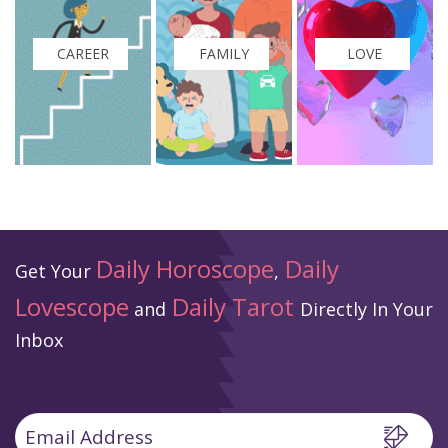
FAMILY
LOVE
BEAUTY
Daily Horoscope
Daily
Get Your
,
Lovescope
Daily Tarot
and
Directly In Your
Inbox