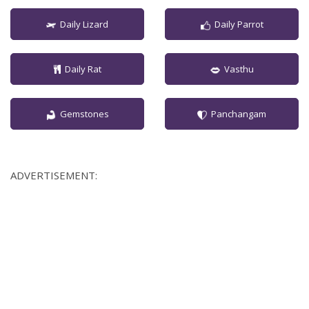
Daily Lizard
Daily Parrot
Daily Rat
Vasthu
Gemstones
Panchangam
ADVERTISEMENT: