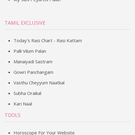
TAMIL EXCLUSIVE
Today's Rasi Chart - Rasi Kattam
Palli Vilum Palan
Manaiyadi Sastram
Gowri Panchangam
Vasthu Cheyyum Naatkal
Subha Oraikal
Kari Naal
TOOLS
Horoscope For Your Website