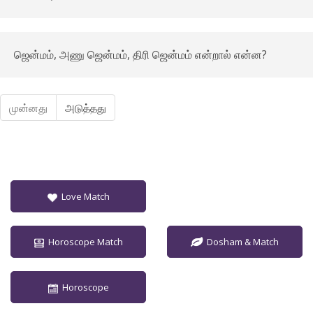
ஜென்மம், அணு ஜென்மம், திரி ஜென்மம் என்றால் என்ன?
முன்னது
அடுத்தது
Love Match
Horoscope Match
Dosham & Match
Horoscope