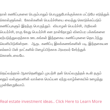
நாள் கணிப்புகளை பெரும்பாலும் பொழுதுபோக்குக்காக மட்டுமே எடுத்துக்
கொள்ளுங்கள். கோள்களின் பெயர்ச்சியை வைத்து கொடுக்கப்படும்
கணிப்புகளும் இதற்கு பொருந்தும். வியாழன் பெயர்ச்சி, அறிவன்
பெயர்ச்சி, ராகு கேது பெயர்ச்சி என நாள்தோறும் விளம்பர பக்கங்களை
ஏற்படுத்துவதற்காக ஊடகங்கள் இத்தகைய கணிப்புகளை தொடர்ந்து
வெளியிடுகின்றன. ஆருட கணிப்பு இலக்கணங்களின் படி, இத்தகையன
எல்லாம் பின் நாட்களில் பிழைப்பிற்காக அவரவர் சேர்த்துக்
கொண்டவையே.
தெய்வத்தால் ஆகாதெனினும் முயற்சி தன் மெய்வருத்தக் கூலி தரும்
எனும் வள்ளுவனின் வாக்கை மெய்யன ஏற்று வாழ்க்கையில் உழைத்து
முன்னேறுவோம்.
Real estate investment ideas... Click Here to Learn More