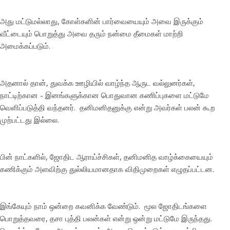
அது மட்டுமல்லாது, கோள்களின் பார்வையையும் அவை இருக்கும்
வீட்டையும் பொறுத்து அவை தரும் நன்மை தீமைகள் மாற்றி
அமைக்கப்படும்.
அதனால் தான், துவக்க ஊழியில் வாழ்ந்த ஆருட வல்லுனர்கள்,
நாட்டிற்கான - இனங்களுக்கான பொதுவான கணிப்புகளை மட்டுமே
வெளிப்படுத்தி வந்தனர். தனிமனிதனுக்கு என்று அவர்கள் பலன் கூற
முற்பட்டது இல்லை.
பின் நாட்களில், ஜோதிட ஆராய்ச்சிகள், தனிமனித வாழ்க்கையையும்
கணிக்கும் அளவிற்கு துல்லியமானதாக விதிமுறைகள் எழுதப்பட்டன.
இங்கேயும் நாம் ஒன்றை கவனிக்க வேண்டும். மூல ஜோதிடங்களை
பொறுத்தவரை, தசா புத்தி பலன்கள் என்று ஒன்று மட்டுமே இருந்தது.