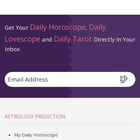
Daily Horoscope
Daily
Get Your
,
Lovescope
Daily Tarot
and
Directly In Your
Inbox
ASTROLOGY PREDICTION
My Daily Horoscope