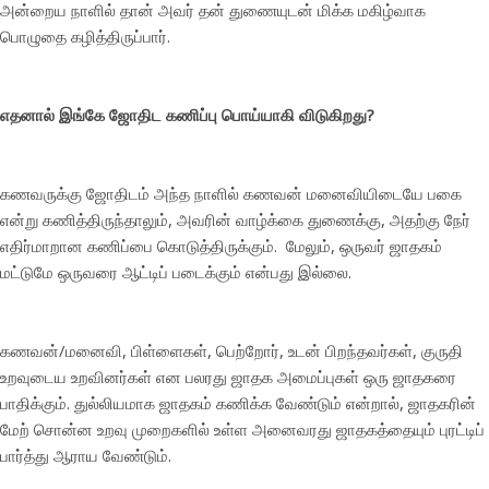
அன்றைய நாளில் தான் அவர் தன் துணையுடன் மிக்க மகிழ்வாக
பொழுதை கழித்திருப்பார்.
எதனால் இங்கே ஜோதிட கணிப்பு பொய்யாகி விடுகிறது?
கணவருக்கு ஜோதிடம் அந்த நாளில் கணவன் மனைவியிடையே பகை
என்று கணித்திருந்தாலும், அவரின் வாழ்க்கை துணைக்கு, அதற்கு நேர்
எதிர்மாறான கணிப்பை கொடுத்திருக்கும். மேலும், ஒருவர் ஜாதகம்
மட்டுமே ஒருவரை ஆட்டிப் படைக்கும் என்பது இல்லை.
கணவன்/மனைவி, பிள்ளைகள், பெற்றோர், உடன் பிறந்தவர்கள், குருதி
உறவுடைய உறவினர்கள் என பலரது ஜாதக அமைப்புகள் ஒரு ஜாதகரை
பாதிக்கும். துல்லியமாக ஜாதகம் கணிக்க வேண்டும் என்றால், ஜாதகரின்
மேற் சொன்ன உறவு முறைகளில் உள்ள அனைவரது ஜாதகத்தையும் புரட்டிப்
பார்த்து ஆராய வேண்டும்.