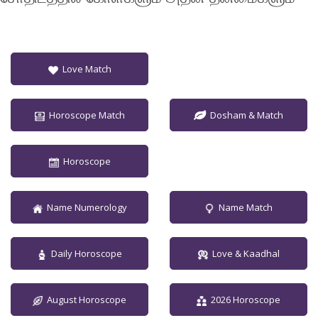
Love Match
Horoscope Match
Dosham & Match
Horoscope
Name Numerology
Name Match
Daily Horoscope
Love & Kaadhal
August Horoscope
2026 Horoscope