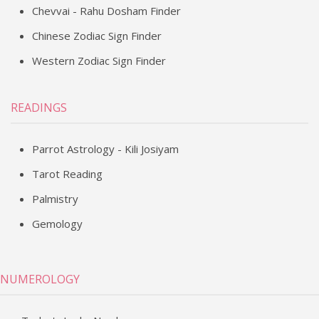
Chevvai - Rahu Dosham Finder
Chinese Zodiac Sign Finder
Western Zodiac Sign Finder
READINGS
Parrot Astrology - Kili Josiyam
Tarot Reading
Palmistry
Gemology
NUMEROLOGY