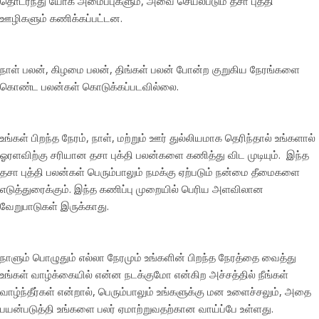
தொடர்ந்து யோக அமைப்புகளும், அவை செயல்படும் தசா புத்தி
ஊழிகளும் கணிக்கப்பட்டன.
நாள் பலன், கிழமை பலன், திங்கள் பலன் போன்ற குறுகிய நேரங்களை
கொண்ட பலன்கள் கொடுக்கப்படவில்லை.
உங்கள் பிறந்த நேரம், நாள், மற்றும் ஊர் துல்லியமாக தெரிந்தால் உங்களால்
ஓரளவிற்கு சரியான தசா புக்தி பலன்களை கணித்து விட முடியும். இந்த
தசா புத்தி பலன்கள் பெரும்பாலும் நமக்கு ஏற்படும் நன்மை தீமைகளை
எடுத்துரைக்கும். இந்த கணிப்பு முறையில் பெரிய அளவிலான
வேறுபாடுகள் இருக்காது.
நாளும் பொழுதும் எல்லா நேரமும் உங்களின் பிறந்த நேரத்தை வைத்து
உங்கள் வாழ்க்கையில் என்ன நடக்குமோ என்கிற அச்சத்தில் நீங்கள்
வாழ்ந்தீர்கள் என்றால், பெரும்பாலும் உங்களுக்கு மன உளைச்சலும், அதை
பயன்படுத்தி உங்களை பலர் ஏமாற்றுவதற்கான வாய்ப்பே உள்ளது.