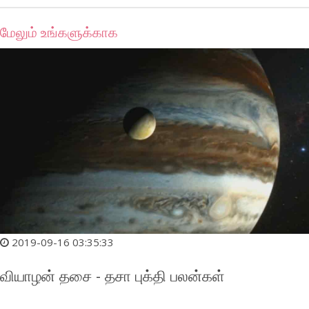
மேலும் உங்களுக்காக
2019-09-16 03:35:33
வியாழன் தசை - தசா புக்தி பலன்கள்