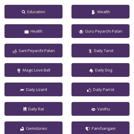
Education
Wealth
Health
Guru Peyarchi Palan
Sani Peyarchi Palan
Daily Tarot
Magic Love Ball
Daily Dog
Daily Lizard
Daily Parrot
Daily Rat
Vasthu
Gemstones
Panchangam