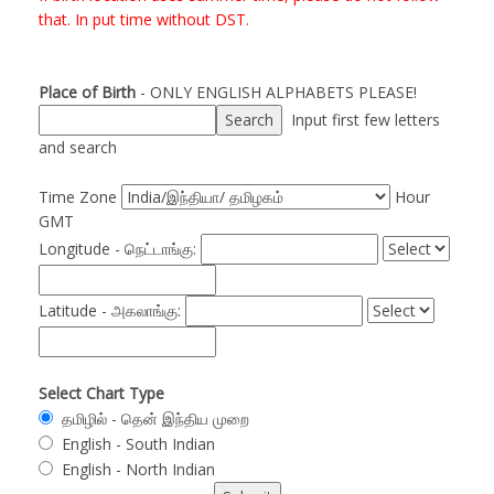
that. In put time without DST.
Place of Birth
- ONLY ENGLISH ALPHABETS PLEASE!
Input first few letters
and search
Time Zone
Hour
GMT
Longitude - நெட்டாங்கு:
Latitude - அகலாங்கு:
Select Chart Type
தமிழில் - தென் இந்திய முறை
English - South Indian
English - North Indian