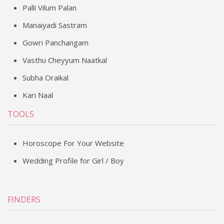
Palli Vilum Palan
Manaiyadi Sastram
Gowri Panchangam
Vasthu Cheyyum Naatkal
Subha Oraikal
Kari Naal
TOOLS
Horoscope For Your Website
Wedding Profile for Girl / Boy
FINDERS