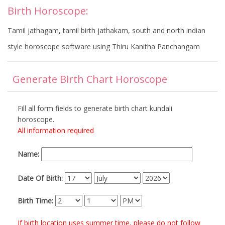
Birth Horoscope:
Tamil jathagam, tamil birth jathakam, south and north indian
style horoscope software using Thiru Kanitha Panchangam
Generate Birth Chart Horoscope
Fill all form fields to generate birth chart kundali
horoscope.
All information required
Name:
Date Of Birth:
Birth Time:
If birth location uses summer time, please do not follow