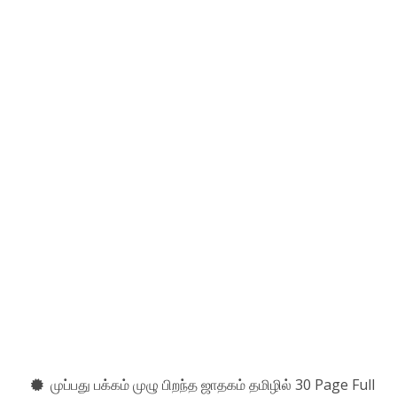
முப்பது பக்கம் முழு பிறந்த ஜாதகம் தமிழில் 30 Page Full