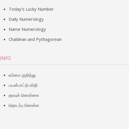
Today's Lucky Number
Daily Numerology
Name Numerology
Chaldean and Pythagorean
INFO
எம்மை குறித்து
பயன்பாட்டு விதி
தரவுக் கொள்கை
தொடர்பு கொள்ள