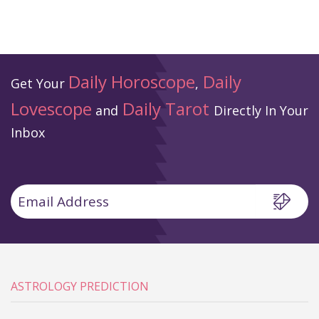
Daily Horoscope
Daily
Get Your
,
Lovescope
Daily Tarot
and
Directly In Your
Inbox
ASTROLOGY PREDICTION