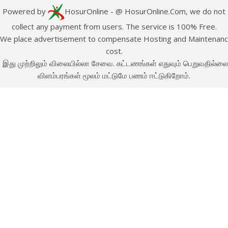
Powered by
HosurOnline
- @ HosurOnline.Com, we do not
collect any payment from users. The service is 100% Free.
e place advertisement to compensate Hosting and Maintenan
cost.
இது முற்றிலும் விலையில்லா சேவை. கட்டணங்கள் எதுவும் பெறுவதில்லை
விளம்பரங்கள் மூலம் மட்டுமே பணம் ஈட்டுகிறோம்.