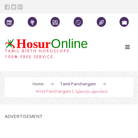
Online
Hosur
TAMIL BIRTH HOROSCOPE.
100% FREE SERVICE.
Home
Tamil Panchangam
Arcot Panchangam | ஆற்காடு பஞ்சாங்கம்
ADVERTISEMENT