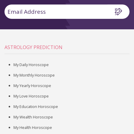
ASTROLOGY PREDICTION
My Daily Horoscope
My Monthly Horoscope
My Yearly Horoscope
My Love Horoscope
My Education Horoscope
My Wealth Horoscope
My Health Horoscope