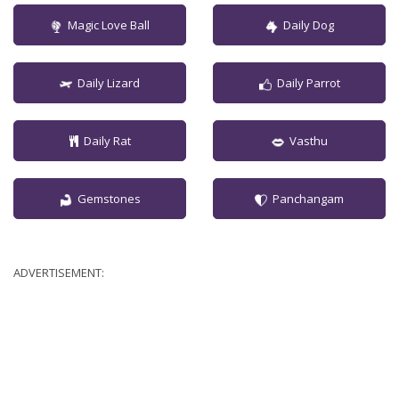
Magic Love Ball
Daily Dog
Daily Lizard
Daily Parrot
Daily Rat
Vasthu
Gemstones
Panchangam
ADVERTISEMENT: