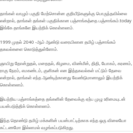
தாங்கள் வாழும் பகுதி மேற்சொன்ன குறியீடுகளுக்கு பொருந்தவில்லை
என்றால், தாங்கள் தங்கள் பகுதிக்கான பஞ்சாங்கத்தை
பஞ்சாங்கம்.today
இங்கே தாங்களே இயற்றிக் கொள்ளலாம்.
1999 முதல் 2040 -ஆம் ஆண்டு வரையிலான தமிழ் பஞ்சாங்கம்
தகவல்களை கொடுத்துள்ளோம்.
ஞாயிறு தோன்றுதல், மறைதல், கிழமை, விண்மீன், திதி, யோகம், கரணம்,
ராகு நேரம், எமகண்டம், குளிகன் என இத்தகவல்கள் மட்டும் தேவை
என்றால், தாங்கள் எந்த ஆண்டிற்கானது வேண்டுமானாலும் இயற்றிக்
கொள்ளலாம்.
இயற்றிய பஞ்சாங்கத்தை தங்களின் தேவைக்கு ஏற்ப முழு உரிமையுடன்
பயன்படுத்திக் கொள்ளலாம்.
இந்த தொண்டு தமிழ் மக்களின் பயன்பாட்டிற்காக எந்த ஒரு விலையோ
கட்டணமோ இல்லாமல் வழங்கப்படுகிறது.