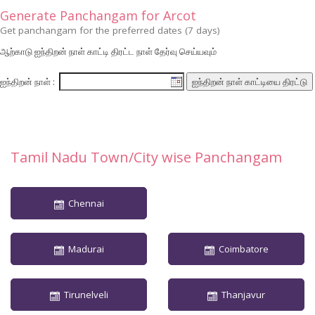
Generate Panchangam for Arcot
Get panchangam for the preferred dates (7 days)
ஆற்காடு ஐந்திறன் நாள் காட்டி திரட்ட நாள் தேர்வு செய்யவும்
ஐந்திறன் நாள் :
Tamil Nadu Town/City wise Panchangam
Chennai
Madurai
Coimbatore
Tirunelveli
Thanjavur