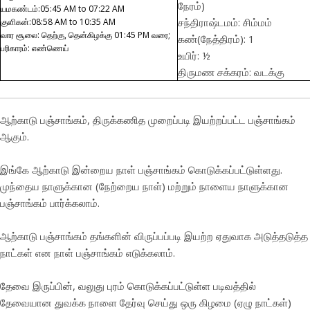
நேரம்)
யமகண்டம்:05:45 AM to 07:22 AM
சந்திராஷ்டமம்: சிம்மம்
குளிகன்:08:58 AM to 10:35 AM
வார சூலை: தெற்கு, தென்கிழக்கு 01:45 PM வரை;
கண்(நேத்திரம்): 1
பரிகாரம்: எண்ணெய்
உயிர்: ½
திருமண சக்கரம்: வடக்கு
ஆற்காடு பஞ்சாங்கம், திருக்கணித முறைப்படி இயற்றப்பட்ட பஞ்சாங்கம்
ஆகும்.
இங்கே ஆற்காடு இன்றைய நாள் பஞ்சாங்கம் கொடுக்கப்பட்டுள்ளது.
முந்தைய நாளுக்கான (நேற்றைய நாள்) மற்றும் நாளைய நாளுக்கான
பஞ்சாங்கம் பார்க்கலாம்.
ஆற்காடு பஞ்சாங்கம் தங்களின் விருப்பப்படி இயற்ற ஏதுவாக அடுத்தடுத்த
நாட்கள் என நாள் பஞ்சாங்கம் எடுக்கலாம்.
தேவை இருப்பின், வலுது புரம் கொடுக்கப்பட்டுள்ள படிவத்தில்
தேவையான துவக்க நாளை தேர்வு செய்து ஒரு கிழமை (ஏழு நாட்கள்)