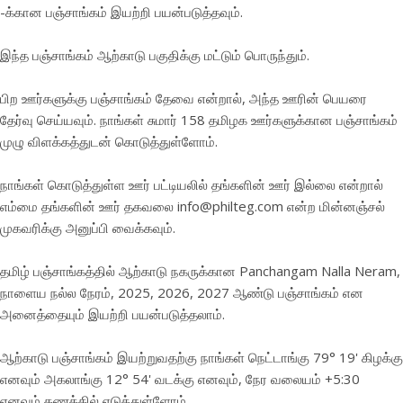
-க்கான பஞ்சாங்கம் இயற்றி பயன்படுத்தவும்.
இந்த பஞ்சாங்கம் ஆற்காடு பகுதிக்கு மட்டும் பொருந்தும்.
பிற ஊர்களுக்கு பஞ்சாங்கம் தேவை என்றால், அந்த ஊரின் பெயரை
தேர்வு செய்யவும். நாங்கள் சுமார் 158 தமிழக ஊர்களுக்கான பஞ்சாங்கம்
முழு விளக்கத்துடன் கொடுத்துள்ளோம்.
நாங்கள் கொடுத்துள்ள ஊர் பட்டியலில் தங்களின் ஊர் இல்லை என்றால்
எம்மை தங்களின் ஊர் தகவலை info@philteg.com என்ற மின்னஞ்சல்
முகவரிக்கு அனுப்பி வைக்கவும்.
தமிழ் பஞ்சாங்கத்தில் ஆற்காடு நகருக்கான Panchangam Nalla Neram,
நாளைய நல்ல நேரம், 2025, 2026, 2027 ஆண்டு பஞ்சாங்கம் என
அனைத்தையும் இயற்றி பயன்படுத்தலாம்.
ஆற்காடு பஞ்சாங்கம் இயற்றுவதற்கு நாங்கள் நெட்டாங்கு 79° 19' கிழக்கு
எனவும் அகலாங்கு 12° 54' வடக்கு எனவும், நேர வலையம் +5:30
எனவும் கணக்கில் எடுத்துள்ளோம்.