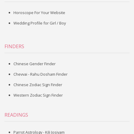
Horoscope For Your Website
Wedding Profile for Girl / Boy
FINDERS
Chinese Gender Finder
Chevvai - Rahu Dosham Finder
Chinese Zodiac Sign Finder
Western Zodiac Sign Finder
READINGS
Parrot Astrology - Kili Josiyam