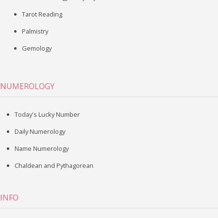
Tarot Reading
Palmistry
Gemology
NUMEROLOGY
Today's Lucky Number
Daily Numerology
Name Numerology
Chaldean and Pythagorean
INFO