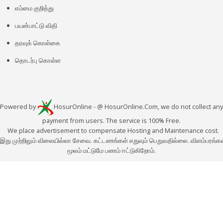
எம்மை குறித்து
பயன்பாட்டு விதி
தரவுக் கொள்கை
தொடர்பு கொள்ள
Powered by
HosurOnline
- @ HosurOnline.Com, we do not collect any
payment from users. The service is 100% Free.
We place advertisement to compensate Hosting and Maintenance cost.
இது முற்றிலும் விலையில்லா சேவை. கட்டணங்கள் எதுவும் பெறுவதில்லை. விளம்பரங்கள
மூலம் மட்டுமே பணம் ஈட்டுகிறோம்.