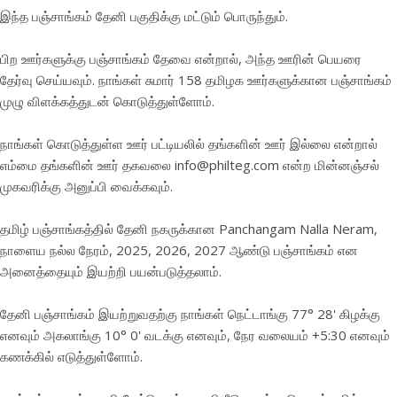
இந்த பஞ்சாங்கம் தேனி பகுதிக்கு மட்டும் பொருந்தும்.
பிற ஊர்களுக்கு பஞ்சாங்கம் தேவை என்றால், அந்த ஊரின் பெயரை
தேர்வு செய்யவும். நாங்கள் சுமார் 158 தமிழக ஊர்களுக்கான பஞ்சாங்கம்
முழு விளக்கத்துடன் கொடுத்துள்ளோம்.
நாங்கள் கொடுத்துள்ள ஊர் பட்டியலில் தங்களின் ஊர் இல்லை என்றால்
எம்மை தங்களின் ஊர் தகவலை info@philteg.com என்ற மின்னஞ்சல்
முகவரிக்கு அனுப்பி வைக்கவும்.
தமிழ் பஞ்சாங்கத்தில் தேனி நகருக்கான Panchangam Nalla Neram,
நாளைய நல்ல நேரம், 2025, 2026, 2027 ஆண்டு பஞ்சாங்கம் என
அனைத்தையும் இயற்றி பயன்படுத்தலாம்.
தேனி பஞ்சாங்கம் இயற்றுவதற்கு நாங்கள் நெட்டாங்கு 77° 28' கிழக்கு
எனவும் அகலாங்கு 10° 0' வடக்கு எனவும், நேர வலையம் +5:30 எனவும்
கணக்கில் எடுத்துள்ளோம்.