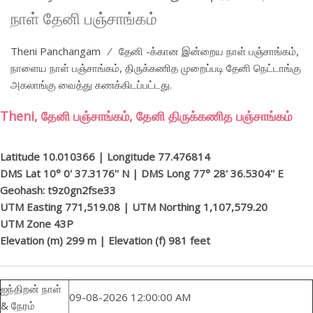
நாள் தேனி பஞ்சாங்கம்
Theni Panchangam ⁄ தேனி -க்கான இன்றைய நாள் பஞ்சாங்கம்,
நாளைய நாள் பஞ்சாங்கம், திருக்கணித முறைப்படி தேனி நெட்டாங்கு
அகலாங்கு வைத்து கணக்கிடப்பட்டது.
Theni, தேனி பஞ்சாங்கம், தேனி திருக்கணித பஞ்சாங்கம்
Latitude 10.010366 | Longitude 77.476814
DMS Lat 10° 0' 37.3176'' N | DMS Long 77° 28' 36.5304'' E
Geohash: t9z0gn2fse33
UTM Easting 771,519.08 | UTM Northing 1,107,579.20
UTM Zone 43P
Elevation (m) 299 m | Elevation (f) 981 feet
ஐந்திறன் நாள்
09-08-2026 12:00:00 AM
& நேரம்