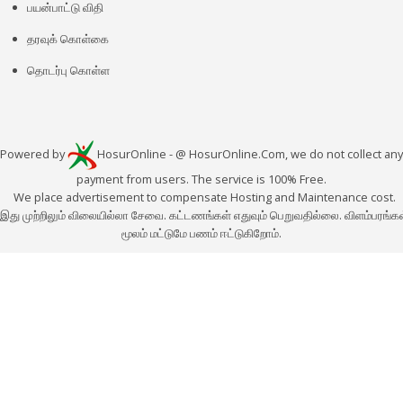
பயன்பாட்டு விதி
தரவுக் கொள்கை
தொடர்பு கொள்ள
Powered by
HosurOnline
- @ HosurOnline.Com, we do not collect any
payment from users. The service is 100% Free.
We place advertisement to compensate Hosting and Maintenance cost.
இது முற்றிலும் விலையில்லா சேவை. கட்டணங்கள் எதுவும் பெறுவதில்லை. விளம்பரங்கள
மூலம் மட்டுமே பணம் ஈட்டுகிறோம்.