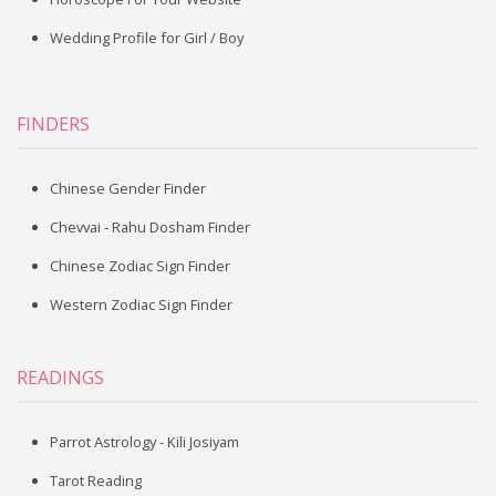
Wedding Profile for Girl / Boy
FINDERS
Chinese Gender Finder
Chevvai - Rahu Dosham Finder
Chinese Zodiac Sign Finder
Western Zodiac Sign Finder
READINGS
Parrot Astrology - Kili Josiyam
Tarot Reading