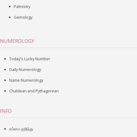
Palmistry
Gemology
NUMEROLOGY
Today's Lucky Number
Daily Numerology
Name Numerology
Chaldean and Pythagorean
INFO
எம்மை குறித்து