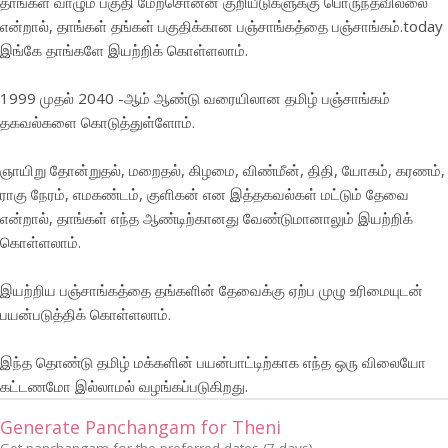
தாங்கள் வாழும் பகுதி மேற்சொன்ன குறியீடுகளுக்கு பொருந்தவில்லை
என்றால், தாங்கள் தங்கள் பகுதிக்கான பஞ்சாங்கத்தை
பஞ்சாங்கம்.today
இங்கே தாங்களே இயற்றிக் கொள்ளலாம்.
1999 முதல் 2040 -ஆம் ஆண்டு வரையிலான தமிழ் பஞ்சாங்கம்
தகவல்களை கொடுத்துள்ளோம்.
ஞாயிறு தோன்றுதல், மறைதல், கிழமை, விண்மீன், திதி, யோகம், கரணம்,
ராகு நேரம், எமகண்டம், குளிகன் என இத்தகவல்கள் மட்டும் தேவை
என்றால், தாங்கள் எந்த ஆண்டிற்கானது வேண்டுமானாலும் இயற்றிக்
கொள்ளலாம்.
இயற்றிய பஞ்சாங்கத்தை தங்களின் தேவைக்கு ஏற்ப முழு உரிமையுடன்
பயன்படுத்திக் கொள்ளலாம்.
இந்த தொண்டு தமிழ் மக்களின் பயன்பாட்டிற்காக எந்த ஒரு விலையோ
கட்டணமோ இல்லாமல் வழங்கப்படுகிறது.
Generate Panchangam for Theni