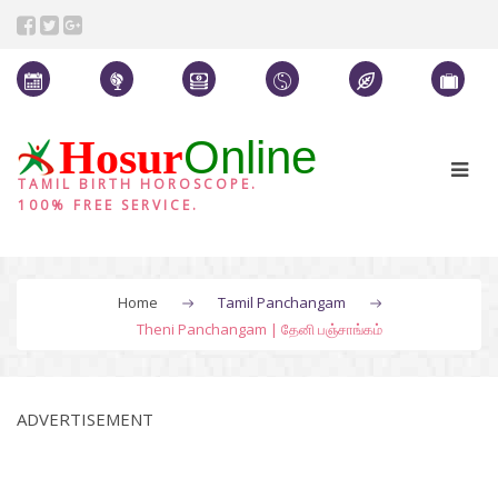
Online
Hosur
TAMIL BIRTH HOROSCOPE.
100% FREE SERVICE.
Home
Tamil Panchangam
Theni Panchangam | தேனி பஞ்சாங்கம்
ADVERTISEMENT