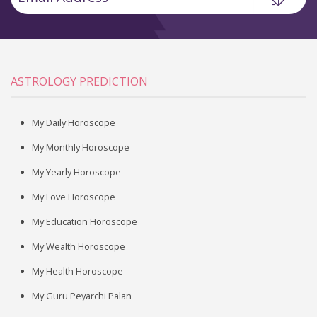
ASTROLOGY PREDICTION
My Daily Horoscope
My Monthly Horoscope
My Yearly Horoscope
My Love Horoscope
My Education Horoscope
My Wealth Horoscope
My Health Horoscope
My Guru Peyarchi Palan