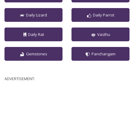
Daily Lizard
Daily Parrot
Daily Rat
Vasthu
Gemstones
Panchangam
ADVERTISEMENT: