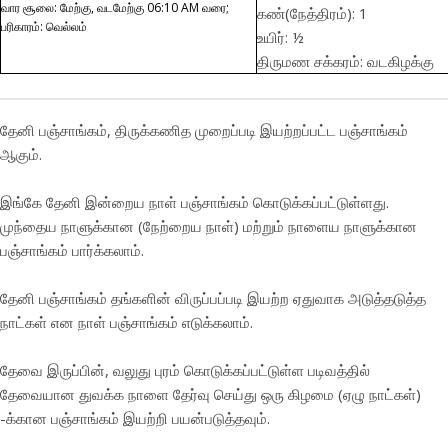
வார சூலை: மேற்கு, வடமேற்கு 06:10 AM வரை;
கண்(நேத்திரம்): 1
பரிகாரம்: வெல்லம்
உயிர்: ½
திருமண சக்கரம்: வடகிழக்கு
தேனி பஞ்சாங்கம், திருக்கணித முறைப்படி இயற்றப்பட்ட பஞ்சாங்கம்
ஆகும்.
இங்கே தேனி இன்றைய நாள் பஞ்சாங்கம் கொடுக்கப்பட்டுள்ளது.
முந்தைய நாளுக்கான (நேற்றைய நாள்) மற்றும் நாளைய நாளுக்கான
பஞ்சாங்கம் பார்க்கலாம்.
தேனி பஞ்சாங்கம் தங்களின் விருப்பப்படி இயற்ற ஏதுவாக அடுத்தடுத்த
நாட்கள் என நாள் பஞ்சாங்கம் எடுக்கலாம்.
தேவை இருப்பின், வலுது புரம் கொடுக்கப்பட்டுள்ள படிவத்தில்
தேவையான துவக்க நாளை தேர்வு செய்து ஒரு கிழமை (ஏழு நாட்கள்)
-க்கான பஞ்சாங்கம் இயற்றி பயன்படுத்தவும்.