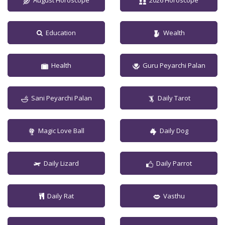
August Horoscope
2026 Horoscope
Education
Wealth
Health
Guru Peyarchi Palan
Sani Peyarchi Palan
Daily Tarot
Magic Love Ball
Daily Dog
Daily Lizard
Daily Parrot
Daily Rat
Vasthu