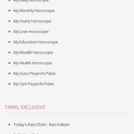
My Daily Horoscope
My Monthly Horoscope
My Yearly Horoscope
My Love Horoscope
My Education Horoscope
My Wealth Horoscope
My Health Horoscope
My Guru Peyarchi Palan
My Sani Peyarchi Palan
TAMIL EXCLUSIVE
Today's Rasi Chart - Rasi Kattam