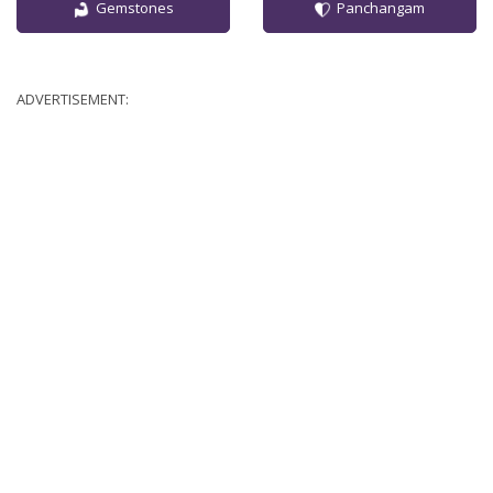
Gemstones
Panchangam
ADVERTISEMENT: