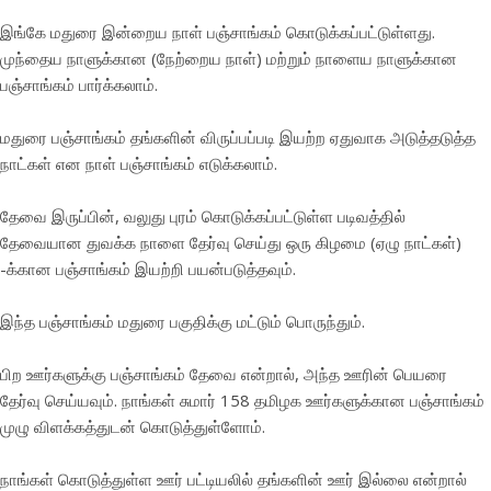
இங்கே மதுரை இன்றைய நாள் பஞ்சாங்கம் கொடுக்கப்பட்டுள்ளது.
முந்தைய நாளுக்கான (நேற்றைய நாள்) மற்றும் நாளைய நாளுக்கான
பஞ்சாங்கம் பார்க்கலாம்.
மதுரை பஞ்சாங்கம் தங்களின் விருப்பப்படி இயற்ற ஏதுவாக அடுத்தடுத்த
நாட்கள் என நாள் பஞ்சாங்கம் எடுக்கலாம்.
தேவை இருப்பின், வலுது புரம் கொடுக்கப்பட்டுள்ள படிவத்தில்
தேவையான துவக்க நாளை தேர்வு செய்து ஒரு கிழமை (ஏழு நாட்கள்)
-க்கான பஞ்சாங்கம் இயற்றி பயன்படுத்தவும்.
இந்த பஞ்சாங்கம் மதுரை பகுதிக்கு மட்டும் பொருந்தும்.
பிற ஊர்களுக்கு பஞ்சாங்கம் தேவை என்றால், அந்த ஊரின் பெயரை
தேர்வு செய்யவும். நாங்கள் சுமார் 158 தமிழக ஊர்களுக்கான பஞ்சாங்கம்
முழு விளக்கத்துடன் கொடுத்துள்ளோம்.
நாங்கள் கொடுத்துள்ள ஊர் பட்டியலில் தங்களின் ஊர் இல்லை என்றால்