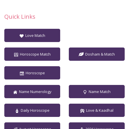
Quick Links
Love Match
Horoscope Match
Dosham & Match
Horoscope
Name Numerology
Name Match
Daily Horoscope
Love & Kaadhal