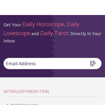
Daily Horoscope
Daily
Get Your
,
Lovescope
Daily Tarot
and
Directly In Your
Inbox
ASTROLOGY PREDICTION