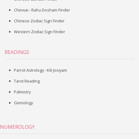
Chevvai - Rahu Dosham Finder
Chinese Zodiac Sign Finder
Western Zodiac Sign Finder
READINGS
Parrot Astrology - Kili Josiyam
Tarot Reading
Palmistry
Gemology
NUMEROLOGY