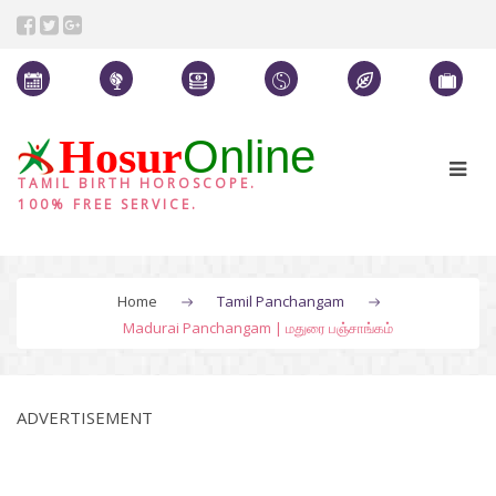
Online
Hosur
TAMIL BIRTH HOROSCOPE.
100% FREE SERVICE.
Home
Tamil Panchangam
Madurai Panchangam | மதுரை பஞ்சாங்கம்
ADVERTISEMENT