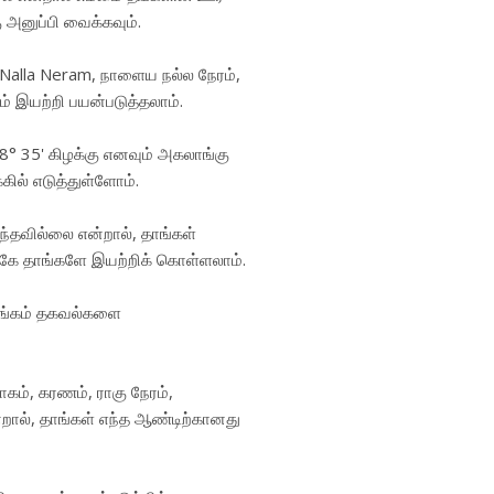
அனுப்பி வைக்கவும்.
 Nalla Neram, நாளைய நல்ல நேரம்,
 இயற்றி பயன்படுத்தலாம்.
78° 35' கிழக்கு எனவும் அகலாங்கு
ில் எடுத்துள்ளோம்.
ந்தவில்லை என்றால், தாங்கள்
கே தாங்களே இயற்றிக் கொள்ளலாம்.
ாங்கம் தகவல்களை
கம், கரணம், ராகு நேரம்,
றால், தாங்கள் எந்த ஆண்டிற்கானது