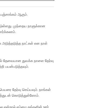
 பஞ்சாங்கம் ஆகும்.
்டுள்ளது. முந்தைய நாளுக்கான
ர்க்கலாம்.
ாக அடுத்தடுத்த நாட்கள் என நாள்
்தில் தேவையான துவக்க நாளை தேர்வு
றி பயன்படுத்தவும்.
பெயரை தேர்வு செய்யவும். நாங்கள்
கத்துடன் கொடுத்துள்ளோம்.
லை என்றால் எம்மை தங்களின் ஊர்