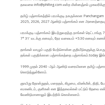
தகவலை info@philteg.com என்ற மின்னஞ்சல் முகவரிக்கு 
தமிழ் பஞ்சாங்கத்தில் பரமக்குடி நகருக்கான Panchangam
2025, 2026, 2027 ஆண்டு பஞ்சாங்கம் என அனைத்தையும்
பரமக்குடி பஞ்சாங்கம் இயற்றுவதற்கு நாங்கள் நெட்டாங்கு 
7° 31' வடக்கு எனவும், நேர வலையம் +5:30 எனவும் கணக்க
தாங்கள் வாழும் பகுதி மேற்சொன்ன குறியீடுகளுக்கு பொரு
தங்கள் பகுதிக்கான பஞ்சாங்கத்தை
பஞ்சாங்கம்.today
இங்
1999 முதல் 2040 -ஆம் ஆண்டு வரையிலான தமிழ் பஞ்ச
கொடுத்துள்ளோம்.
ஞாயிறு தோன்றுதல், மறைதல், கிழமை, விண்மீன், திதி, யோ
எமகண்டம், குளிகன் என இத்தகவல்கள் மட்டும் தேவை என்
வேண்டுமானாலும் இயற்றிக் கொள்ளலாம்.