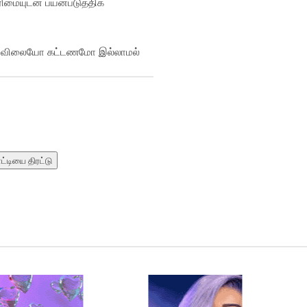
ிமையுடன் பயன்படுத்திக்
 ஒரு விலையோ கட்டணமோ இல்லாமல்