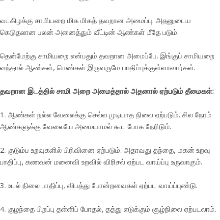
வடகிழக்கு சாமியறை மிக மிகத் தவறான அமைப்பு. அதனுடைய
கெடுதலான பலன் அனைத்தும் வீட்டின் ஆண்கள் மீதே படும்.
தென்மேற்கு சாமியறை என்பதும் தவறான அமைப்பே. இங்குப் சாமியறை
வந்தால் ஆண்கள், பெண்கள் இருவருமே பாதிப்புக்குள்ளாவார்கள்.
தவறான இ
ட
த்தில் சாமி அறை அமைத்தால் அதனால் ஏற்படும் தீமைகள்:
1. ஆண்கள் நல்ல வேலைக்கு செல்ல முடியாத நிலை ஏற்படும். சில நேரம்
ஆண்களுக்கு வேலையே அமையாமல் கூட போக நேரிடும்.
2. குடும்ப உறவுகளில் பிரிவினை ஏற்படும். அதாவது தந்தை, மகன் உறவு
பாதிப்பு, கணவன் மனைவி உறவில் விரிசல் ஏற்பட வாய்ப்பு உருவாகும்.
3. உடல் நிலை பாதிப்பு, விபத்து போன்றவைகள் ஏற்பட வாய்ப்புண்டு.
4. குழந்தை பிறப்பு தள்ளிப் போதல், தத்து எடுக்கும் சூழ்நிலை ஏற்படலாம்.