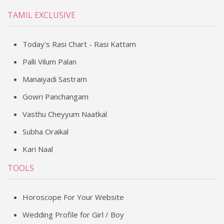
TAMIL EXCLUSIVE
Today's Rasi Chart - Rasi Kattam
Palli Vilum Palan
Manaiyadi Sastram
Gowri Panchangam
Vasthu Cheyyum Naatkal
Subha Oraikal
Kari Naal
TOOLS
Horoscope For Your Website
Wedding Profile for Girl / Boy