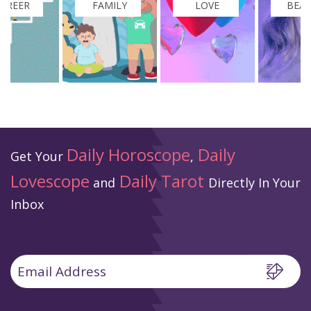
FAMILY
LOVE
BEAUTY
Daily Horoscope
Daily
Get Your
,
Lovescope
Daily Tarot
and
Directly In Your
Inbox