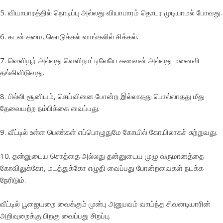
5. வியாபாரத்தில் நொடிப்பு அல்லது வியாபாரம் தொடர முடியாமல் போவது.
6. கடன் சுமை, கொடுக்கல் வாங்கலில் சிக்கல்.
7. வெளியூர் அல்லது வெளிநாட்டிலேயே கணவன் அல்லது மனைவி
தங்கிவிடுவது.
8. பில்லி சூனியம், செய்வினை போன்ற இல்லாதது பொல்லாதது மீது
தேவையற்ற நம்பிக்கை வைப்பது.
9. வீட்டில் உள்ள பெண்கள் எப்பொழுதுமே கோயில் கோயிலாகச் சுற்றுவது.
10. தன்னுடைய சொத்தை அல்லது தன்னுடைய முழு வருமானத்தை
கோவிலுக்கோ, மடத்துக்கோ எழுதி வைப்பது போன்றவைகள் நடக்க
நேரிடும்.
வீட்டில் பூஜையறை வைக்கும் முன்பு அனுபவம் வாய்ந்த சிவனடியாரின்
அறிவுறைக்கு பிறகு வைப்பது சிறப்பு.