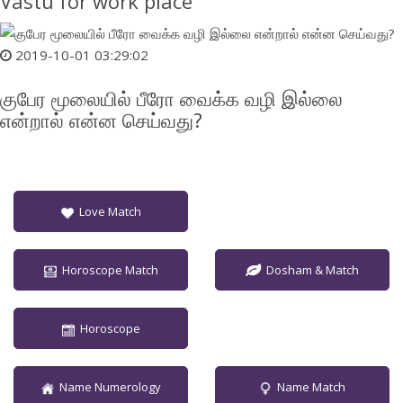
Vastu for work place
2019-10-01 03:29:02
குபேர மூலையில் பீரோ வைக்க வழி இல்லை
என்றால் என்ன செய்வது?
Love Match
Horoscope Match
Dosham & Match
Horoscope
Name Numerology
Name Match