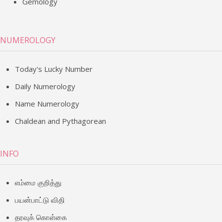
Gemology
NUMEROLOGY
Today's Lucky Number
Daily Numerology
Name Numerology
Chaldean and Pythagorean
INFO
எம்மை குறித்து
பயன்பாட்டு விதி
தரவுக் கொள்கை