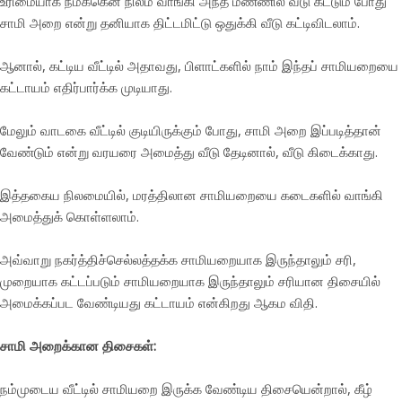
உரிமையாக நமக்கென நிலம் வாங்கி அந்த மண்ணில் வீடு கட்டும் போது
சாமி அறை என்று தனியாக திட்டமிட்டு ஒதுக்கி வீடு கட்டிவிடலாம்.
ஆனால், கட்டிய வீட்டில் அதாவது, பிளாட்களில் நாம் இந்தப் சாமியறையை
கட்டாயம் எதிர்பார்க்க முடியாது.
மேலும் வாடகை வீட்டில் குடியிருக்கும் போது, சாமி அறை இப்படித்தான்
வேண்டும் என்று வரயரை அமைத்து வீடு தேடினால், வீடு கிடைக்காது.
இத்தகைய நிலமையில், மரத்திலான சாமியறையை கடைகளில் வாங்கி
அமைத்துக் கொள்ளலாம்.
அவ்வாறு நகர்த்திச்செல்லத்தக்க சாமியறையாக இருந்தாலும் சரி,
முறையாக கட்டப்படும் சாமியறையாக இருந்தாலும் சரியான திசையில்
அமைக்கப்பட வேண்டியது கட்டாயம் என்கிறது ஆகம விதி.
சாமி அறைக்கான திசைகள்:
நம்முடைய வீட்டில் சாமியறை இருக்க வேண்டிய திசையென்றால், கீழ்