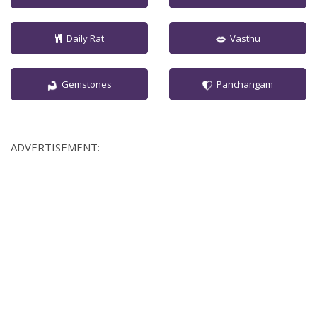
Daily Rat
Vasthu
Gemstones
Panchangam
ADVERTISEMENT: