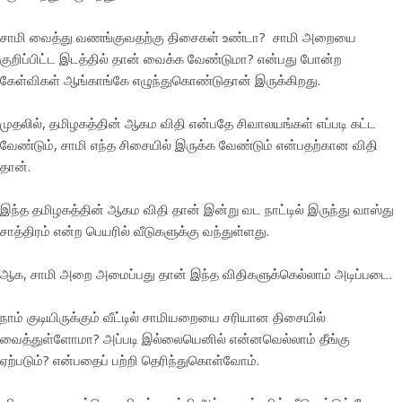
சாமி வைத்து வணங்குவதற்கு திசைகள் உண்டா? சாமி அறையை
குறிப்பிட்ட இடத்தில் தான் வைக்க வேண்டுமா? என்பது போன்ற
கேள்விகள் ஆங்காங்கே எழுந்துகொண்டுதான் இருக்கிறது.
முதலில், தமிழகத்தின் ஆகம விதி என்பதே சிவாலயங்கள் எப்படி கட்ட
வேண்டும், சாமி எந்த சிசையில் இருக்க வேண்டும் என்பதற்கான விதி
தான்.
இந்த தமிழகத்தின் ஆகம விதி தான் இன்று வட நாட்டில் இருந்து வாஸ்து
சாத்திரம் என்ற பெயரில் வீடுகளுக்கு வந்துள்ளது.
ஆக, சாமி அறை அமைப்பது தான் இந்த விதிகளுக்கெல்லாம் அடிப்படை.
நாம் குடியிருக்கும் வீட்டில் சாமியறையை சரியான திசையில்
வைத்துள்ளோமா? அப்படி இல்லையெனில் என்னவெல்லாம் தீங்கு
ஏற்படும்? என்பதைப் பற்றி தெரிந்துகொள்வோம்.