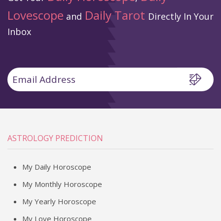
Lovescope
Daily Tarot
and
Directly In Your
Inbox
ASTROLOGY PREDICTION
My Daily Horoscope
My Monthly Horoscope
My Yearly Horoscope
My Love Horoscope