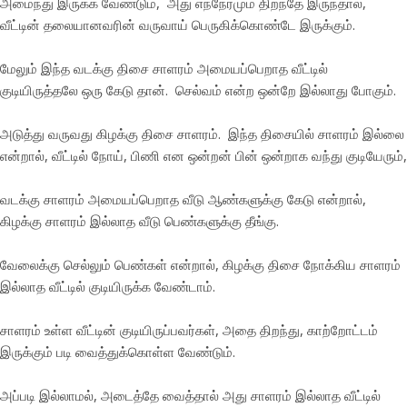
அமைந்து இருக்க வேண்டும், அது எந்நேரமும் திறந்தே இருந்தால்,
வீட்டின் தலையானவரின் வருவாய் பெருகிக்கொண்டே இருக்கும்.
மேலும் இந்த வடக்கு திசை சாளரம் அமையப்பெறாத வீட்டில்
குடியிருத்தலே ஒரு கேடு தான். செல்வம் என்ற ஒன்றே இல்லாது போகும்.
அடுத்து வருவது கிழக்கு திசை சாளரம். இந்த திசையில் சாளரம் இல்லை
என்றால், வீட்டில் நோய், பிணி என ஒன்றன் பின் ஒன்றாக வந்து குடியேரும்,
வடக்கு சாளரம் அமையப்பெறாத வீடு ஆண்களுக்கு கேடு என்றால்,
கிழக்கு சாளரம் இல்லாத வீடு பெண்களுக்கு தீங்கு.
வேலைக்கு செல்லும் பெண்கள் என்றால், கிழக்கு திசை நோக்கிய சாளரம்
இல்லாத வீட்டில் குடியிருக்க வேண்டாம்.
சாளரம் உள்ள வீட்டின் குடியிருப்பவர்கள், அதை திறந்து, காற்றோட்டம்
இருக்கும் படி வைத்துக்கொள்ள வேண்டும்.
அப்படி இல்லாமல், அடைத்தே வைத்தால் அது சாளரம் இல்லாத வீட்டில்