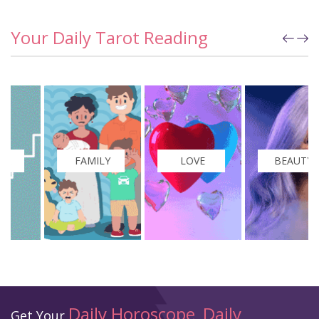
Your Daily Tarot Reading
FAMILY
LOVE
BEAUTY
Daily Horoscope
Daily
Get Your
,