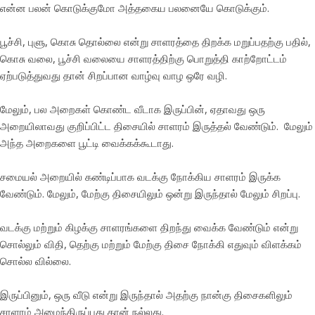
என்ன பலன் கொடுக்குமோ அத்தகைய பலனையே கொடுக்கும்.
பூச்சி, புளு, கொசு தொல்லை என்று சாளரத்தை திறக்க மறுப்பதற்கு பதில்,
கொசு வலை, பூச்சி வலையை சாளரத்திற்கு பொறுத்தி காற்றோட்டம்
ஏற்படுத்துவது தான் சிறப்பான வாழ்வு வாழ ஒரே வழி.
மேலும், பல அறைகள் கொண்ட வீடாக இருப்பின், ஏதாவது ஒரு
அறையிலாவது குறிப்பிட்ட திசையில் சாளரம் இருத்தல் வேண்டும். மேலும்
அந்த அறைகளை பூட்டி வைக்கக்கூடாது.
சமையல் அறையில் கண்டிப்பாக வடக்கு நோக்கிய சாளரம் இருக்க
வேண்டும். மேலும், மேற்கு திசையிலும் ஒன்று இருந்தால் மேலும் சிறப்பு.
வடக்கு மற்றும் கிழக்கு சாளரங்களை திறந்து வைக்க வேண்டும் என்று
சொல்லும் விதி, தெற்கு மற்றும் மேற்கு திசை நோக்கி எதுவும் விளக்கம்
சொல்ல வில்லை.
இருப்பினும், ஒரு வீடு என்று இருந்தால் அதற்கு நான்கு திசைகளிலும்
சாளரம் அமைந்திருப்பது தான் நல்லது.