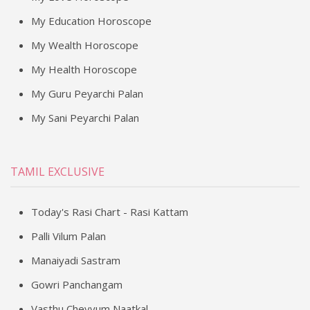
My Education Horoscope
My Wealth Horoscope
My Health Horoscope
My Guru Peyarchi Palan
My Sani Peyarchi Palan
TAMIL EXCLUSIVE
Today's Rasi Chart - Rasi Kattam
Palli Vilum Palan
Manaiyadi Sastram
Gowri Panchangam
Vasthu Cheyyum Naatkal