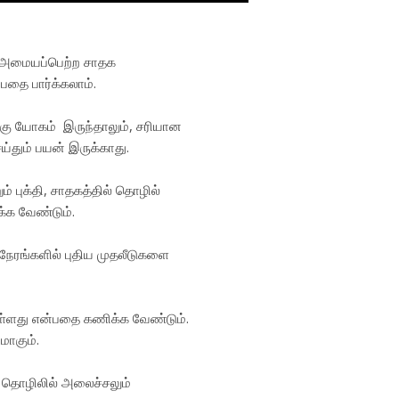
ல் அமையப்பெற்ற சாதக
தை பார்க்கலாம்.
கு யோகம் இருந்தாலும், சரியான
்தும் பயன் இருக்காது.
 புக்தி, சாதகத்தில் தொழில்
க்க வேண்டும்.
 நேரங்களில் புதிய முதலீடுகளை
உள்ளது என்பதை கணிக்க வேண்டும்.
ாகும்.
ய தொழிலில் அலைச்சலும்