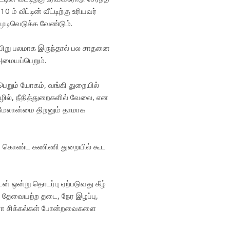
 ம் வீட்டின் வீட்டிற்கு உரியவர்
ுடிவெடுக்க வேண்டும்.
் ஞாயிறு பலமாக இருந்தால் பல சாதனை
அமையப்பெறும்.
 பெறும் யோகம், வங்கி துறையில்
ில், நீதித்துறைகளில் வேலை, என
 மேலான்மை திறனும் தாமாக
ாய் கொண்ட கணிணி துறையில் கூட
ன் ஒன்று தொடர்பு ஏற்படுவது கீழ்
ள், தேவையற்ற தடை, நேர இழப்பு,
பாரா சிக்கல்கள் போன்றவைகளை