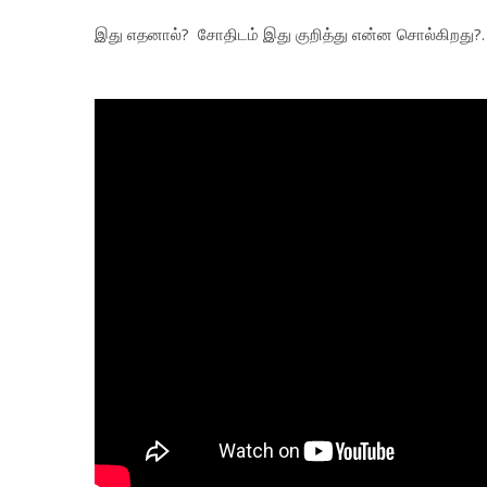
இது எதனால்? சோதிடம் இது குறித்து என்ன சொல்கிறது?.