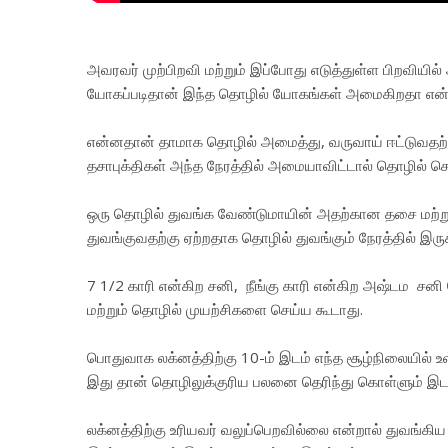
அவரவர் முற்பிறவி மற்றும் இப்போது எடுத்துள்ள பிறவியி
யோகப்படிதான் இந்த தொழில் யோகங்கள் அமைகிறதா என்ப
என்னதான் தாமாக தொழில் அமைத்து, வருவாய் ஈட்டுவதற்
தசாபுக்திகள் அந்த நேரத்தில் அமையாவிட்டால் தொழில் செய
ஒரு தொழில் துவங்க வேண்டுமாயின் அதற்கான தசை மற்றும்
துவங்குவதற்கு ஏற்றதாக தொழில் துவங்கும் நேரத்தில் இரு
7 1/2 காரி என்கிற சனி, நீங்கு காரி என்கிற அஷ்டம சனி
மற்றும் தொழில் முயற்சிகளை செய்ய கூடாது.
பொதுவாக லக்னத்திற்கு 10-ம் இடம் எந்த சூழ்நிலையில் 
இது தான் தொழிலுக்குரிய பலனை தெரிந்து கொள்ளும் இடம
லக்னத்திற்கு உரியவர் வலுப்பெறவில்லை என்றால் துவங்கி