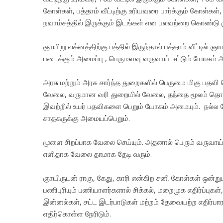
கோள்கள், பத்தாம் வீட்டிற்கு உரியவரை பார்க்கும் கோள்கள், 10
நவாம்சத்தில் இருக்கும் இடங்கள் என பலவற்றை கொண்டு ம
ஞாயிறு லக்னத்திற்கு பத்தில் இருந்தால் பத்தாம் வீட்டில
படைக்கும் அமைப்பு , பெருமளவு வருவாய் ஈட்டும் யோகம் 
அரசு மற்றும் அரசு சார்ந்த துறைகளில் பெருமை மிகு பதவி
வேலை, வருமான வரி துறையில் வேலை, தந்தை மூலம் தொழ
இவற்றில் உயர் பதவிகளை பெறும் யோகம் அமையும். நல்ல
சாதகருக்கு அமையப்பெறும்.
மூளை சிறப்பாக வேலை செய்யும். அதனால் பெரும் வருவ
எளிதாக வேலை தாமாக தேடி வரும்.
ஞாயிருடன் ராகு, கேது, காரி என்கிற சனி கோள்கள் ஒன்றுட
பணிபுரியும் பணியாளர்களால் சிக்கல், மறைமுக எதிர்ப்புக
இன்னல்கள், சட்ட இடர்பாடுகள் மற்றம் தேவையற்ற எதிர்
எதிர்கொள்ள நேரிடும்.