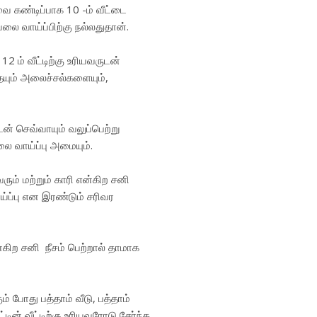
அவை கண்டிப்பாக 10 -ம் வீட்டை
வேலை வாய்ப்பிற்கு நல்லதுதான்.
2 ம் வீட்டிற்கு உரியவருடன்
ையும் அலைச்சல்களையும்,
ருடன் செவ்வாயும் வலுப்பெற்று
ை வாய்ப்பு அமையும்.
யவரும் மற்றும் காரி என்கிற சனி
்ப்பு என இரண்டும் சரிவர
்கிற சனி நீசம் பெற்றால் தாமாக
் போது பத்தாம் வீடு, பத்தாம்
ீட்டின் வீட்டிற்கு உரியவரோடு சேர்ந்த