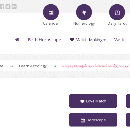
Calendar
Numerology
Daily Tarot
Birth Horoscope
Match Making
Vastu
me
Learn Astrology
சாதகர் தொழில் துவங்கினால் வெற்றி பெறுவ
Love Match
Horoscope