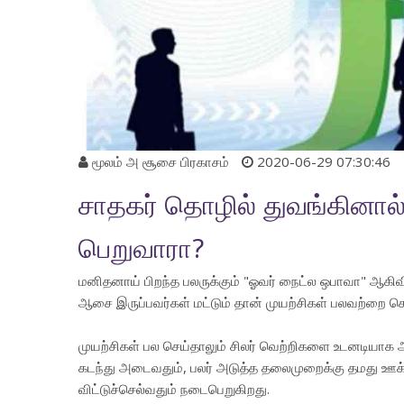
மூலம்
அ சூசை பிரகாசம்
2020-06-29 07:30:46
சாதகர் தொழில் துவங்கினால்
பெறுவாரா?
மனிதனாய் பிறந்த பலருக்கும் "ஓவர் நைட்ல ஒபாவா" ஆக
ஆசை இருப்பவர்கள் மட்டும் தான் முயற்சிகள் பலவற்றை ச
முயற்சிகள் பல செய்தாலும் சிலர் வெற்றிகளை உடனடியாக
கடந்து அடைவதும், பலர் அடுத்த தலைமுறைக்கு தமது 
விட்டுச்செல்வதும் நடைபெறுகிறது.